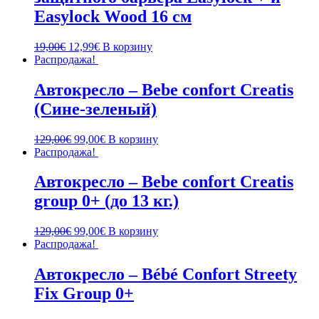
Easylock Wood 16 см
19,00
€
12,99
€
В корзину
Распродажа!
Автокресло – Bebe confort Creatis
(Сине-зеленый)
129,00
€
99,00
€
В корзину
Распродажа!
Автокресло – Bebe confort Creatis
group 0+ (до 13 кг.)
129,00
€
99,00
€
В корзину
Распродажа!
Автокресло – Bébé Confort Streety
Fix Group 0+