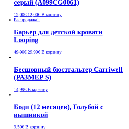
серый (A099CG0061)
15,00
€
12,00
€
В корзину
Распродажа!
Барьер для детской кровати
Looping
49,00
€
29,99
€
В корзину
Бесшовный бюстгальтер Carriwell
(РАЗМЕР S)
14,99
€
В корзину
Боди (12 месяцев), Голубой с
вышивкой
9,50
€
В корзину