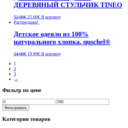
ДЕРЕВЯНЫЙ СТУЛЬЧИК TINEO
52,00
€
25,00
€
В корзину
Распродажа!
Детское одеяло из 100%
натурального хлопка. quschel®
24,00
€
19,99
€
В корзину
1
2
3
→
Фильтр по цене
Минимальная
Максимальная
цена
цена
Фильтровать
Категории товаров