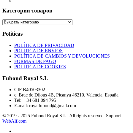
Категории товаров
Politicas
POLÍTICA DE PRIVACIDAD
POLITICA DE ENVIOS
POLÍTICA DE CAMBIOS Y DEVOLUCIONES
FORMAS DE PAGO
POLITICA DE COOKIES
Fubond Royal S.L
CIF B40503302
c. Brac de Dijous 4B, Picanya 46210, Valencia, España
Tel: +34 681 094 795
E-mail:
royalfubond@gmail.com
© 2019 - 2025 Fubond Royal S.L . All rights reserved. Support
WebAlf.com