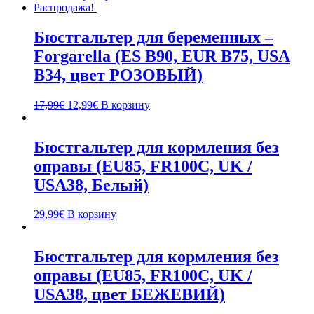
Распродажа!
Бюстгальтер для беременных –
Forgarella (ES B90, EUR B75, USA
B34, цвет РОЗОВЫЙ)
17,99
€
12,99
€
В корзину
Бюстгальтер для кормления без
оправы (EU85, FR100C, UK /
USA38, Белый)
29,99
€
В корзину
Бюстгальтер для кормления без
оправы (EU85, FR100C, UK /
USA38, цвет БЕЖЕВИЙ)