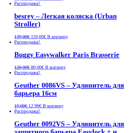
Распродажа!
besrey – Легкая коляска (Urban
Stroller)
139,00
€
119,00
€
В корзину
Распродажа!
Buggy Easywalker Paris Brasserie
120,00
€
80,00
€
В корзину
Распродажа!
Geuther 0086VS – Удлинитель для
барьера 16см
19,00
€
12,99
€
В корзину
Распродажа!
Geuther 0092VS – Удлинитель для
защитного барьера Easylock + и