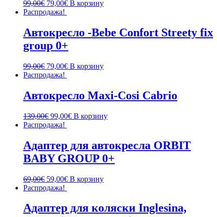
99,00
€
79,00
€
В корзину
Распродажа!
Автокресло -Bebe Confort Streety fix
group 0+
99,00
€
79,00
€
В корзину
Распродажа!
Автокресло Maxi-Cosi Cabrio
139,00
€
99,00
€
В корзину
Распродажа!
Адаптер для автокресла ORBIT
BABY GROUP 0+
69,00
€
59,00
€
В корзину
Распродажа!
Адаптер для коляски Inglesina,