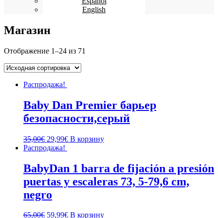
Español
English
Магазин
Отображение 1–24 из 71
Распродажа!
Baby Dan Premier барьер
безопасности,серый
35,00
€
29,99
€
В корзину
Распродажа!
BabyDan 1 barra de fijación a presión
puertas y escaleras 73, 5-79,6 cm,
negro
65,00
€
59,99
€
В корзину