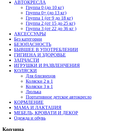
АВТОКРЕСЛА
Группа 0 (до 10 кг)
Группа 0+ (до 13 кг)
Группа 1 (от 9 до 18 кг)
Группа 2 (от 15 до 25 кг)
Группа 3 (от 22 до 36 кг )
АКСЕССУАРЫ
Без категории
БЕЗОПАСНОСТЬ
БЫВШЕЕ В УПОТРЕБЛЕНИИ
ГИГИЕНА И ЗДОРОВЬЕ
ЗАПЧАСТИ
ИГРУШКИ И РАЗВЛЕНЧЕНИЯ
КОЛЯСКИ
Для близнецов
Коляски 2 в 1
Коляски 3 в 1
Люлька
Портативное детское автокресло
КОРМЛЕНИЕ
МАМА И ЛАКТАЦИЯ
МЕБЕЛЬ, КРОВАТИ И ДЕКОР
Одежда и обувь
Корзина