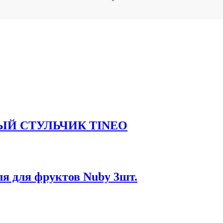
Й СТУЛЬЧИК TINEO
я для фруктов Nuby 3шт.