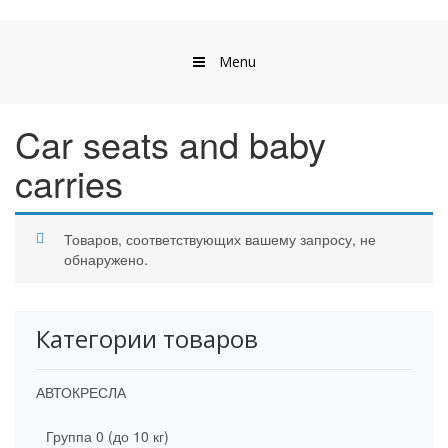
Menu
Car seats and baby
carries
Товаров, соответствующих вашему запросу, не
обнаружено.
Категории товаров
АВТОКРЕСЛА
Группа 0 (до 10 кг)