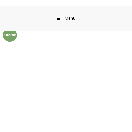
Menu
¡Oferta!