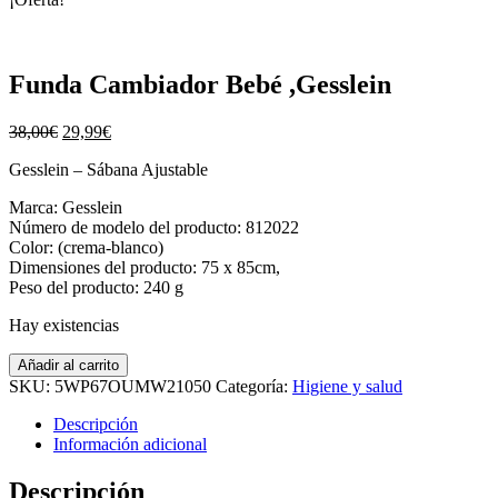
Funda Cambiador Bebé ,Gesslein
38,00
€
29,99
€
Gesslein –
Sábana Ajustable
Marca: Gesslein
Número de modelo del producto: 812022
Color: (crema-blanco)
Dimensiones del producto: 75 x 85cm,
Peso del producto: 240 g
Hay existencias
Añadir al carrito
SKU:
5WP67OUMW21050
Categoría:
Higiene y salud
Descripción
Información adicional
Descripción