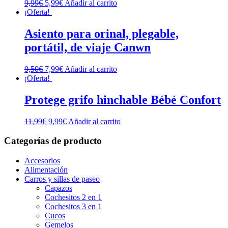
9,99
€
5,99
€
Añadir al carrito
¡Oferta!
Asiento para orinal, plegable,
portátil, de viaje Canwn
9,50
€
7,99
€
Añadir al carrito
¡Oferta!
Protege grifo hinchable Bébé Confort
11,99
€
9,99
€
Añadir al carrito
Categorías de producto
Accesorios
Alimentación
Carros y sillas de paseo
Capazos
Cochesitos 2 en 1
Cochesitos 3 en 1
Cucos
Gemelos