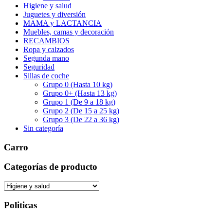
Higiene y salud
Juguetes y diversión
MAMA y LACTANCIA
Muebles, camas y decoración
RECAMBIOS
Ropa y calzados
Segunda mano
Seguridad
Sillas de coche
Grupo 0 (Hasta 10 kg)
Grupo 0+ (Hasta 13 kg)
Grupo 1 (De 9 a 18 kg)
Grupo 2 (De 15 a 25 kg)
Grupo 3 (De 22 a 36 kg)
Sin categoría
Carro
Categorías de producto
Politicas